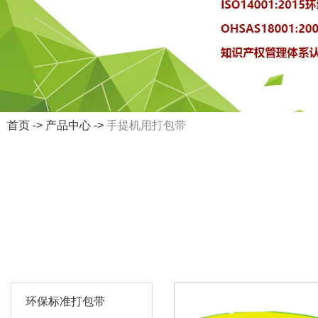
首页
->
产品中心
->
手提机用打包带
环保标准打包带