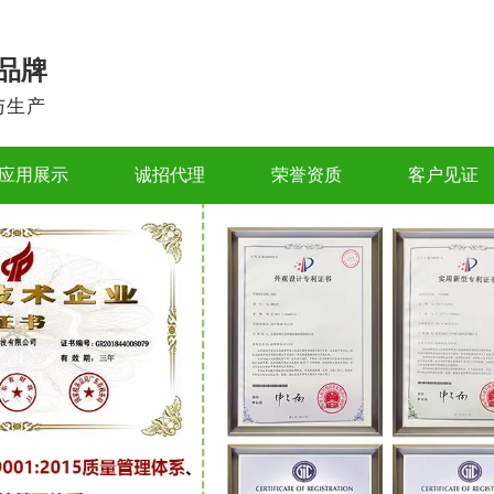
品牌
与生产
应用展示
诚招代理
荣誉资质
客户见证