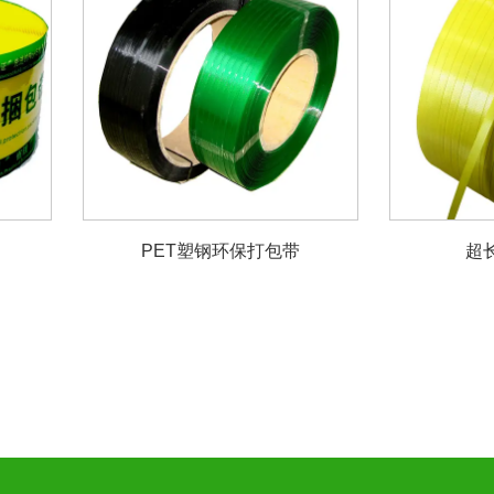
PET塑钢环保打包带
超