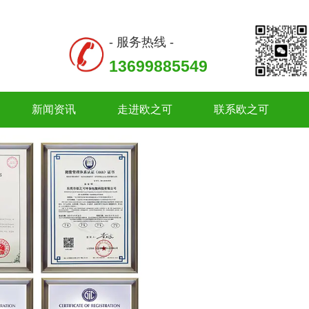
- 服务热线 -
13699885549
新闻资讯
走进欧之可
联系欧之可