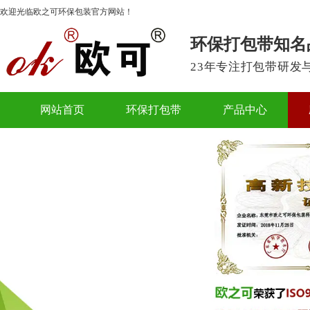
欢迎光临欧之可环保包装官方网站！
环保打包带知名
23年专注打包带研发
网站首页
环保打包带
产品中心