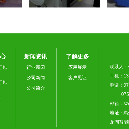
心
新闻资讯
了解更多
联系人：
打包
行业新闻
应用展示
手机：136
公司新闻
客户见证
打包
电话：075
公司简介
07525
机
邮箱：szo
地址：惠
龙湖智能