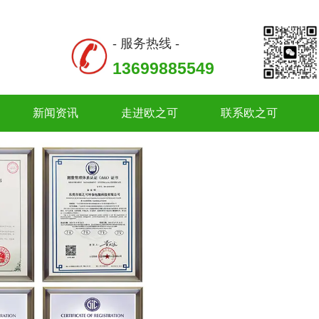
- 服务热线 -
13699885549
新闻资讯
走进欧之可
联系欧之可