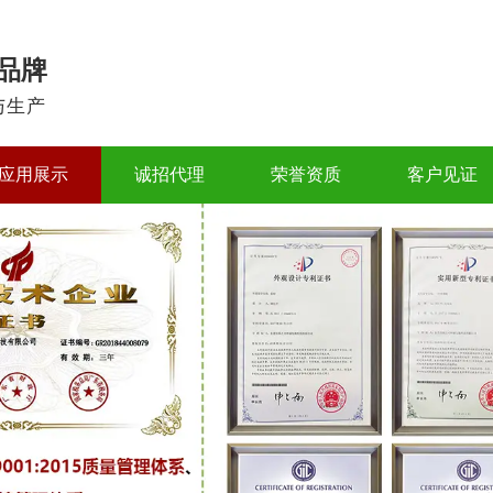
品牌
与生产
应用展示
诚招代理
荣誉资质
客户见证