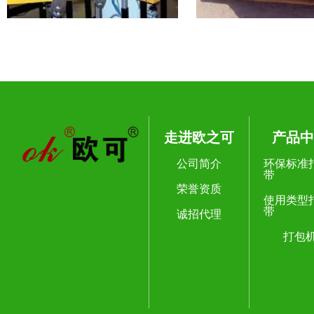
走进欧之可
产品中
公司简介
环保标准
带
荣誉资质
使用类型
带
诚招代理
打包