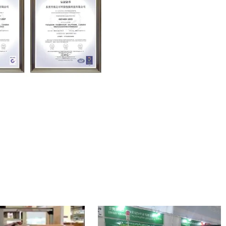
MORE+